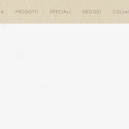
IA
PRODOTTI
SPECIALI
NEGOZI
COLLA