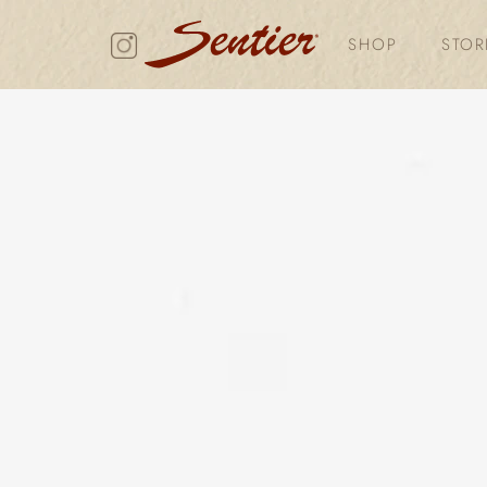
SHOP
STOR