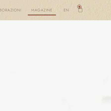
0
BORAZIONI
MAGAZINE
EN