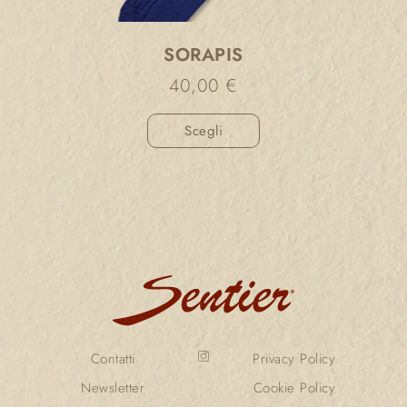
SORAPIS
40,00
€
Scegli
Contatti
Privacy Policy
Newsletter
Cookie Policy