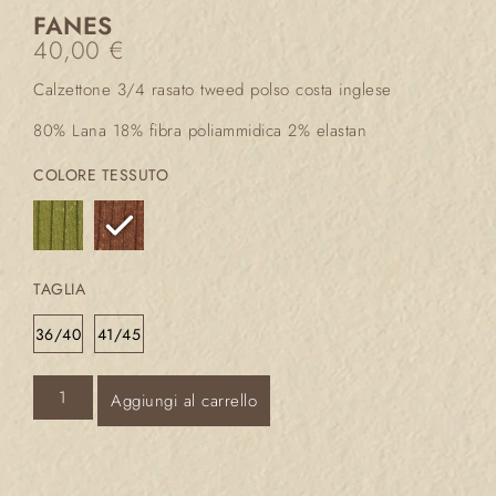
FANES
40,00
€
Calzettone 3/4 rasato tweed polso costa inglese
80% Lana 18% fibra poliammidica 2% elastan
COLORE TESSUTO
TAGLIA
36/40
41/45
Aggiungi al carrello