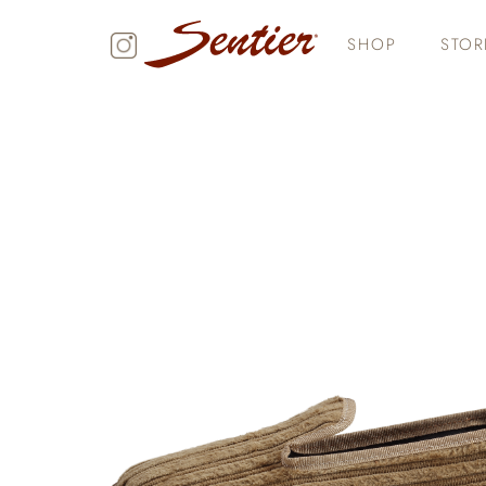
SHOP
STOR