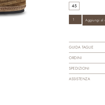
45
Aggiungi al 
GUIDA TAGLIE
ORDINI
SPEDIZIONI
ASSISTENZA