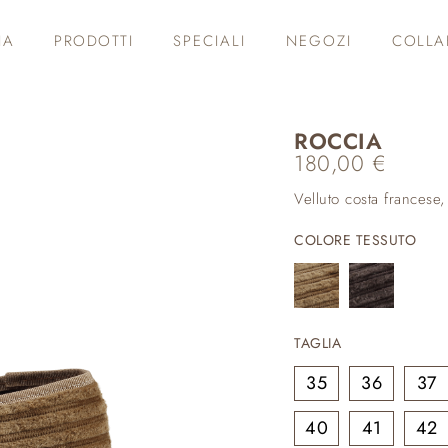
IA
PRODOTTI
SPECIALI
NEGOZI
COLLA
ROCCIA
180,00
€
Velluto costa francese,
COLORE TESSUTO
TAGLIA
35
36
37
40
41
42