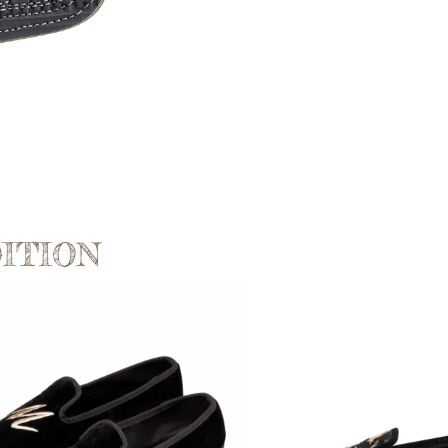
ITION